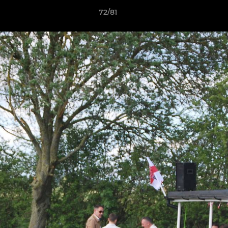
72/81