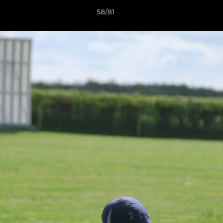
58/81